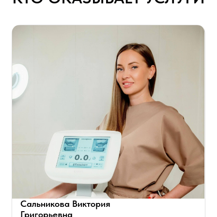
Именно поэтому она создала КЛУБ-КОЖИ:
место, где забота о себе становится привычкой,
а не событием.
Здесь нет случайных решений — каждый сет
продуман до детали, каждая процедура
выверена и проверена.
Записаться к Марии
Рамазанова Белла
Такабудиновна
мастер депиляции
Запись
О специалисте