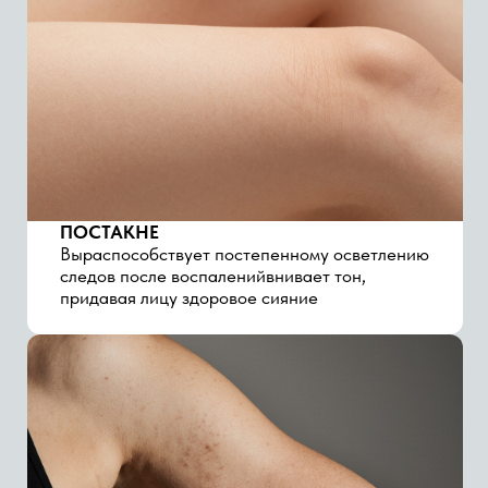
НЕРОВНЫЙ РЕЛЬЕФ
делает кожу более гладкой и однородной
ТУСКЛЫЙ ЦВЕТ ЛИЦА
помогает вернуть коже более свежий и
сияющий вид