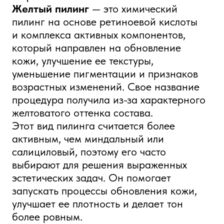
который направлен на обновление
кожи, улучшение ее текстуры,
уменьшение пигментации и признаков
возрастных изменений. Свое название
процедура получила из-за характерного
желтоватого оттенка состава.
Этот вид пилинга считается более
активным, чем миндальный или
салициловый, поэтому его часто
выбирают для решения выраженных
эстетических задач. Он помогает
запускать процессы обновления кожи,
улучшает ее плотность и делает тон
более ровным.
Осветление пигментных пятен
Сглаживание последствий акне на
коже
Улучшение цвета лица