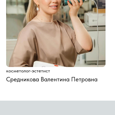
косметолог-эстетист
Средникова Валентина Петровна
КОМУ ПОДХОДИТ
ЖЕЛТЫЙ ПИЛИНГ?