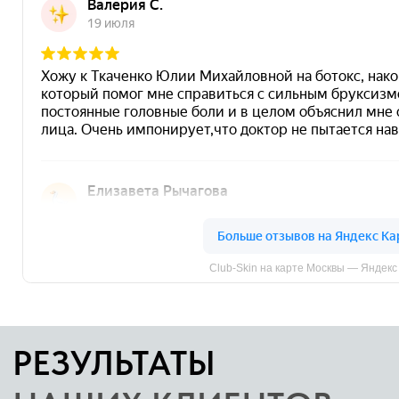
ЖЕЛТЫЙ ПИЛИНГ:
АКТИВНОЕ
ОБНОВЛЕНИЕ КОЖИ
ПОД КОНТРОЛЕМ
СПЕЦИАЛИСТА
Желтый пилинг
— это профессиональная