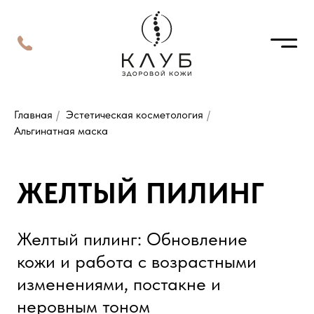
Главная
/
Эстетическая косметология
/
Альгинатная маска
ЖЕЛТЫЙ ПИЛИНГ
Желтый пилинг: Обновление
кожи и работа с возрастными
изменениями, постакне и
неровным тоном
Желтый пилинг
— это химический
пилинг на основе ретиноевой кислоты
и комплекса активных компонентов,