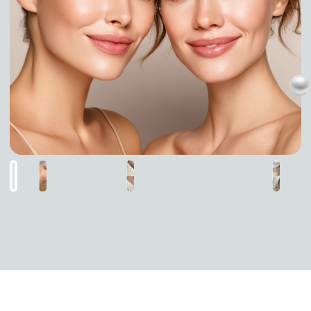
омоложения
КАК ПРОХОДИТ
ПРОЦЕДУРА?