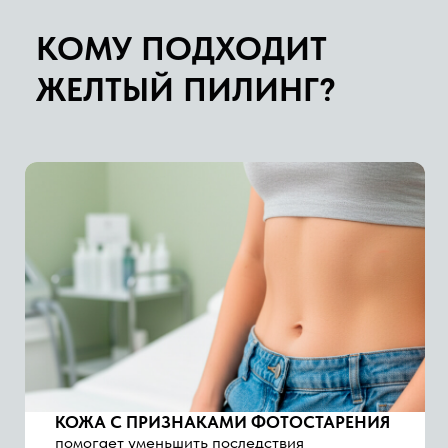
КОЖА С ПРИЗНАКАМИ ФОТОСТАРЕНИЯ
помогает уменьшить последствия
воздействия солнца и улучшить общий тон
ПИГМЕНТАЦИЯ
подходит при наличии веснушек,
поствоспалительной и возрастной
пигментации