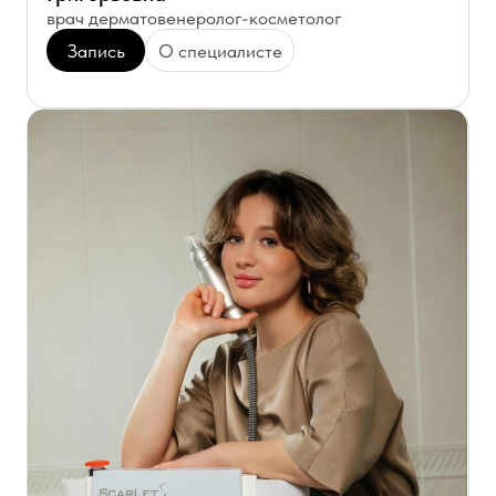
Ткаченко Юлия
Михайловна
врач дерматолог-косметолог
Запись
О специалисте