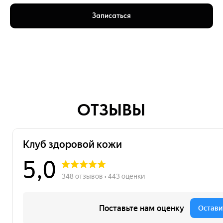
Записаться
Club-Skin на карте Москвы — Яндекс Карты