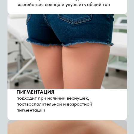
ПОСТАКНЕ
Выраспособствует постепенному осветлению
следов после воспаленийвнивает тон,
придавая лицу здоровое сияние