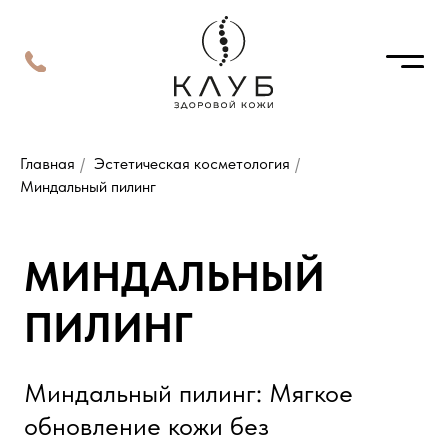
Главная
/
Эстетическая косметология
/
Миндальный пилинг
МИНДАЛЬНЫЙ
ПИЛИНГ
Миндальный пилинг: Мягкое
обновление кожи без
агрессивного воздействия
Миндальный пилинг
— это
поверхностный химический пилинг на