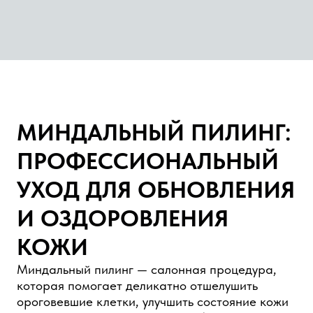
Хочу узнать свой план
омоложения
КАК ПРОХОДИТ
ПРОЦЕДУРА?