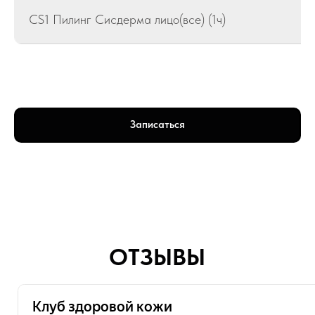
CS1 Пилинг Сисдерма лицо(все) (1ч)
Записаться
Club-Skin на карте Москвы — Яндекс Карты