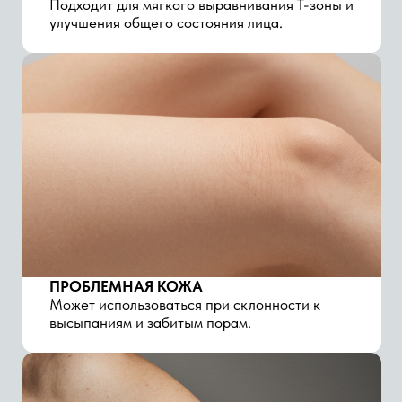
ЧУВСТВИТЕЛЬНАЯ КОЖА
Считается одним из наиболее щадящих
кислотных пилингов.
ТУСКЛЫЙ ЦВЕТ ЛИЦА
Помогает вернуть коже более свежий и
ровный вид.