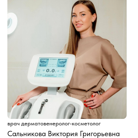
врач дерматовенеролог-косметолог
Сальникова Виктория Григорьевна
КОМУ ПОДХОДИТ
МИНДАЛЬНЫЙ
ПИЛИНГ?