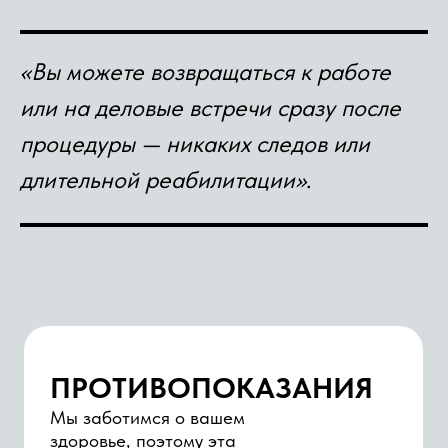
врач дерматовенеролог-косметолог
Запись
О специалисте
«Вы можете возвращаться к работе
или на деловые встречи сразу после
процедуры — никаких следов или
длительной реабилитации»
.
Попова Мария
Игоревна
врач-косметолог
Запись
О специалисте