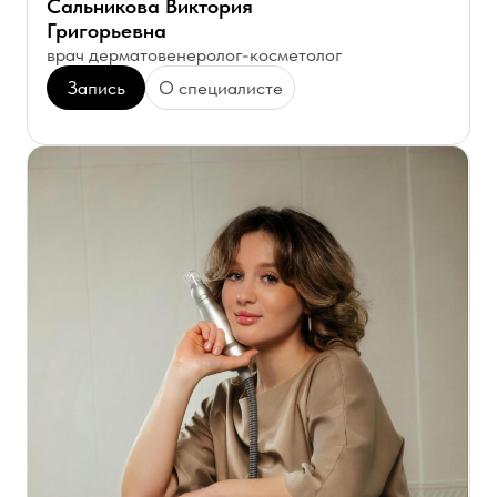
Ткаченко Юлия
Михайловна
врач дерматолог-косметолог
Запись
О специалисте