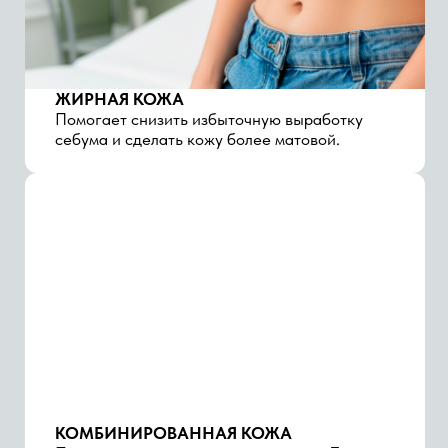
Подходит для мягкого выравнивания Т-зоны и
улучшения общего состояния лица.
ПРОБЛЕМНАЯ КОЖА
Может использоваться при склонности к
высыпаниям и забитым порам.