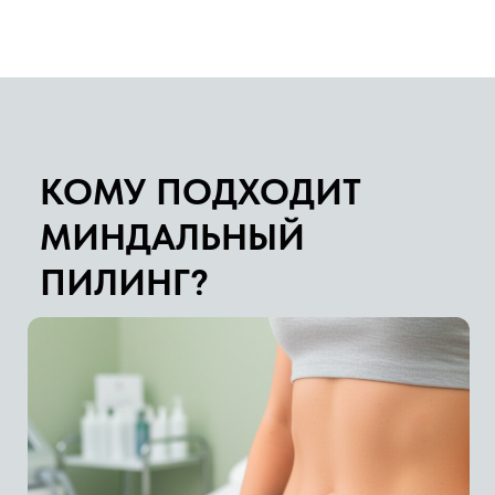
ЖИРНАЯ КОЖА
Помогает снизить избыточную выработку
себума и сделать кожу более матовой.
КОМБИНИРОВАННАЯ КОЖА