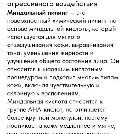
основе миндальной кислоты, который
используется для мягкого
отшелушивания кожи, выравнивания
тона, уменьшения жирности и
улучшения общего состояния лица. Он
относится к щадящим кислотным
процедурам и подходит многим типам
кожи, включая чувствительную и
склонную к воспалениям.
Миндальная кислота относится к
группе AHA-кислот, но отличается
более крупной молекулой, поэтому
проникает в кожу медленнее и мягче,
чем, например, гликолевая кислота.
Именно поэтому миндальный пилинг
часто выбирают как стартовый вариант
кислотного ухода.
Глубоко очищает кожу
Способствует сужению и