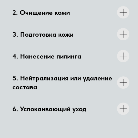
2.
Очищение кожи
КТО ОКАЗЫВАЕТ УСЛУГИ
3.
Подготовка кожи
4.
Нанесение пилинга
5.
Нейтрализация или удаление
состава
6.
Успокаивающий уход
Сальникова Виктория
Григорьевна