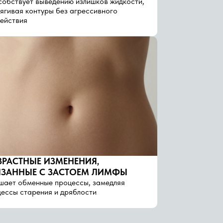
обствует выведению излишков жидкости,
ягивая контуры без агрессивного
ействия
ЗРАСТНЫЕ ИЗМЕНЕНИЯ,
ЯЗАННЫЕ С ЗАСТОЕМ ЛИМФЫ
шает обменные процессы, замедляя
ессы старения и дряблости