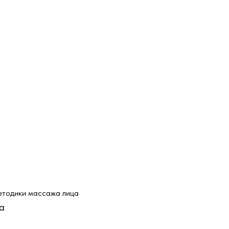
етодики массажа лица
а