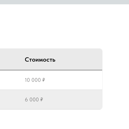
Стоимость
10 000 ₽
6 000 ₽