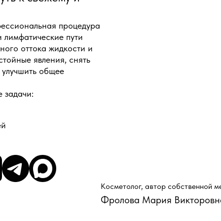
ессиональная процедура
и лимфатические пути
ного оттока жидкости и
стойные явления, снять
и улучшить общее
 задачи:
ей
Косметолог, автор собственной м
Фролова Мария Викторовн