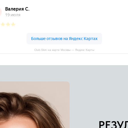
Club-Skin на карте Москвы — Яндекс Карты
РЕЗУ