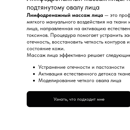
подтянутому овалу лица
Лимфодренажный массаж лица
— это проф
мягкого мануального воздействия на ткани 
лица, направленная на активацию естествен
токсинов. Процедура помогает устранить за
отечность, восстановить четкость контуров 
состояние кожи.
Массаж лица эффективно решает следующие
Устранение отечности и пастозности
Активация естественного детокса ткан
Моделирование четкого овала лица
Узнать, что подходит мне